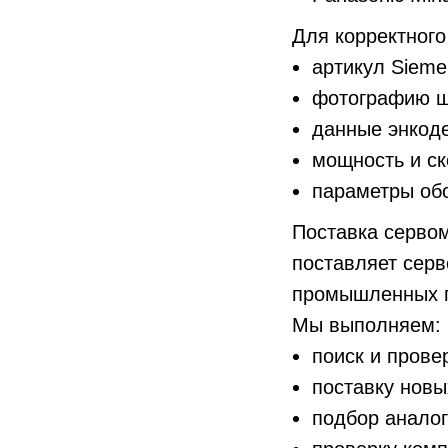
Для корректного
артикул Sieme
фотографию ш
данные энкод
мощность и ск
параметры об
Поставка сервом
поставляет сер
промышленных п
Мы выполняем:
поиск и прове
поставку новы
подбор аналог