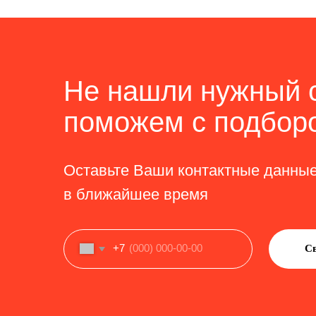
Рассчитаем стоимость
комплектующих с учётом
Заполните форму, наши эксперты свяжутся с
течение дня и ответят на все возникшие воп
+7
Связаться с нами