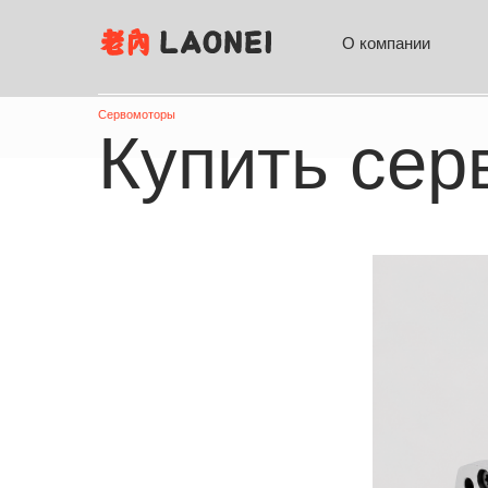
О компании
Доста
Сервомоторы
Купить cерв