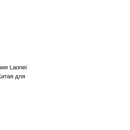
ия Laonei
Китая для