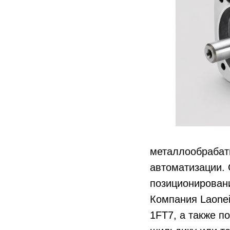
металлообрабат
автоматизации. 
позиционирован
Компания Laonei
1FT7, а также п