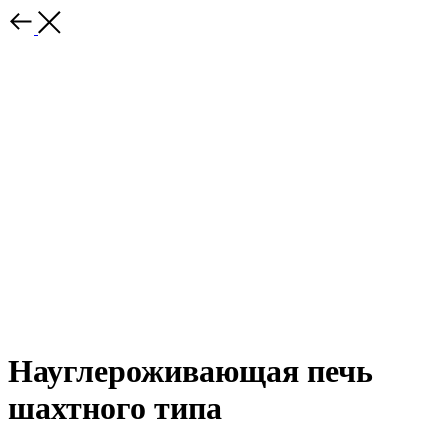
Науглероживающая печь
шахтного типа