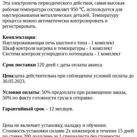
Эта электропечь периодического действия, самая высокая
рабочая температура составляет 950 ℃, используется для
науглероживания металлических деталей. Температуру
процесса можно автоматически контролировать и
регистрировать.
Комплектация
:
Науглероживающая печь шахтного типа - 1 комплект
Шкаф контроля нагрева и температуры - 1 комплект
Система контроля углеродного потенциала - 1 комплект
Срок поставки
120 дней с даты оплаты аванса.
Цена
:цена действительна при соблюдении условий оплаты до
30.05.2023.
Условия оплаты
: 50% предоплата при размещении заказа,
50% по факту готовности груза к отправке.
Гарантийный срок
– 12 месяцев.
Цена не включает установку, наладку и обучение.
Стоимость установки силами 2х инженеров в течение 15 дней
по ставке 200 долл/день за 1 специалиста без стоимости